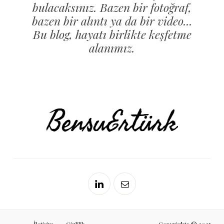
bulacaksınız. Bazen bir fotoğraf,
bazen bir alıntı ya da bir video...
Bu blog, hayatı birlikte keşfetme
alanımız.
İletişim
Gizlilik
Copyrights © 2025