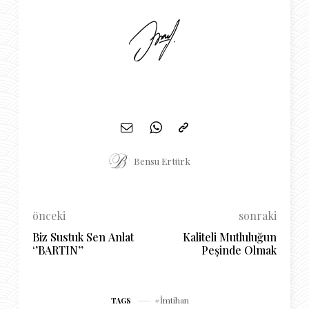
Bensu Ertürk
önceki
sonraki
Biz Sustuk Sen Anlat
Kaliteli Mutluluğun
‘’BARTIN’’
Peşinde Olmak
İmtihan
TAGS