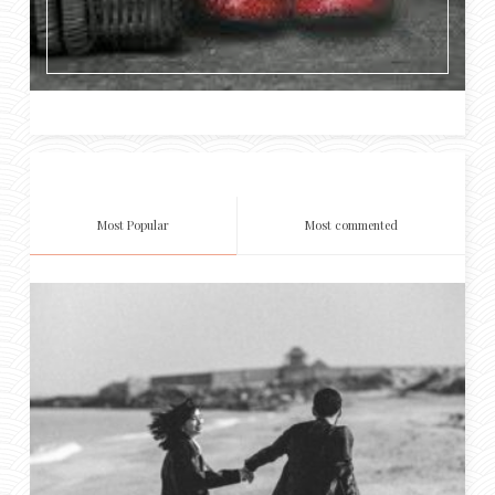
Most Popular
Most commented