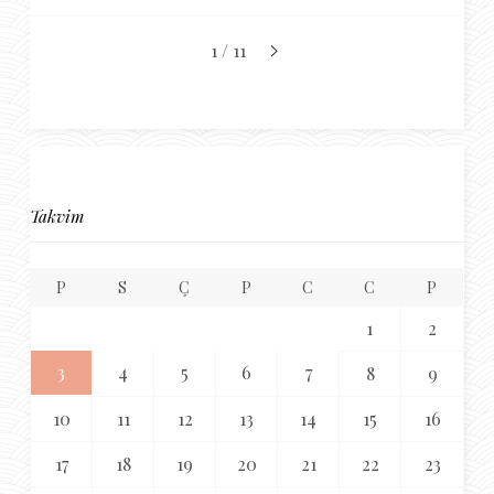
1 / 11
Takvim
P
S
Ç
P
C
C
P
1
2
3
4
5
6
7
8
9
10
11
12
13
14
15
16
17
18
19
20
21
22
23