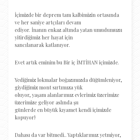
İçimizde bir deprem tam kalbimizin ortasında
ve her saniye artçıları devam
ediyor. İnanın enkaz altında yatan umudumuzu
yitirdiğimiz her hayat için
sancılanarak katlanıyor.
Evet artık eminim bu Bir iç İMTİHAN içimizde.
Yediğimiz lokmalar boğazımızda düğümleniyor,
giydiğimiz mont sırtımıza yük
oluyor, yaşam alanlarımız evlerimiz üzerimize
üzerimize geliyor aslında şu
günlerde en büyük kıyamet kendi içimizde
kopuyor!
Dahası da var bitmedi.. Yaptıklarımız yetmiyor,