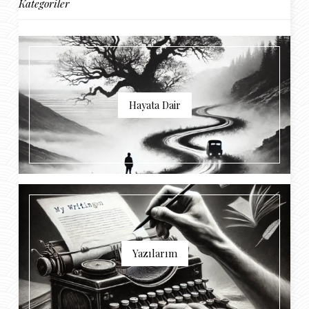
Kategoriler
Hayata Dair
Yazılarım