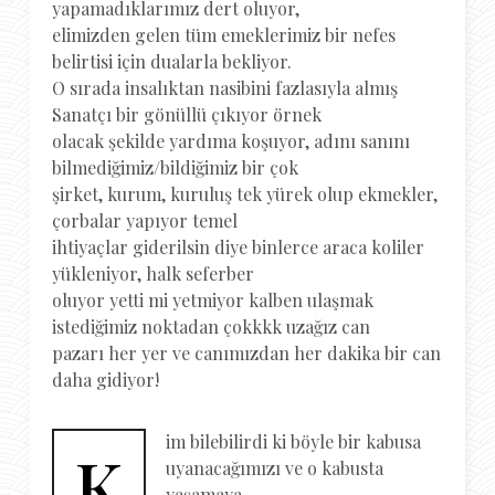
yapamadıklarımız dert oluyor,
elimizden gelen tüm emeklerimiz bir nefes
belirtisi için dualarla bekliyor.
O sırada insalıktan nasibini fazlasıyla almış
Sanatçı bir gönüllü çıkıyor örnek
olacak şekilde yardıma koşuyor, adını sanını
bilmediğimiz/bildiğimiz bir çok
şirket, kurum, kuruluş tek yürek olup ekmekler,
çorbalar yapıyor temel
ihtiyaçlar giderilsin diye binlerce araca koliler
yükleniyor, halk seferber
oluyor yetti mi yetmiyor kalben ulaşmak
istediğimiz noktadan çokkkk uzağız can
pazarı her yer ve canımızdan her dakika bir can
daha gidiyor!
im bilebilirdi ki böyle bir kabusa
K
uyanacağımızı ve o kabusta
yaşamaya